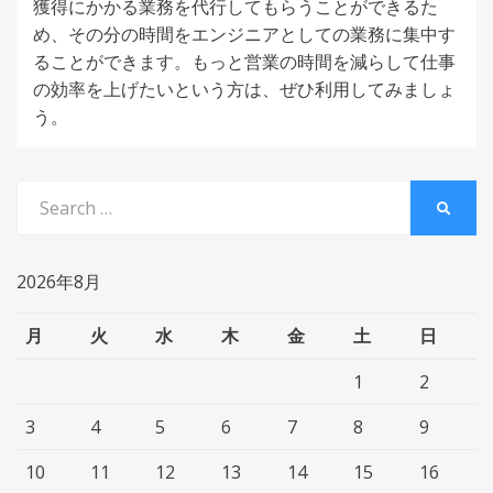
獲得にかかる業務を代行してもらうことができるた
め、その分の時間をエンジニアとしての業務に集中す
ることができます。もっと営業の時間を減らして仕事
の効率を上げたいという方は、ぜひ利用してみましょ
う。
Search
SEARC
for:
2026年8月
月
火
水
木
金
土
日
1
2
3
4
5
6
7
8
9
10
11
12
13
14
15
16