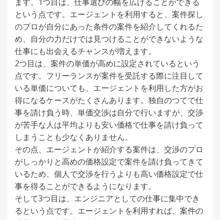
ます。1つ目は、仕事選びの幅を広げることができる
という点です。エージェントを利用すると、案件探し
のプロが自分にあった条件の案件を紹介してくれるた
め、自分の力だけでは見つけることができないような
仕事にも出会えるチャンスが増えます。
2つ目は、案件の単価が高めに設定されているという
点です。フリーランスが案件を受託する際に注目して
いる単価についても、エージェントを利用した方がお
得になるケースがたくさんあります。独自のつてで仕
事を請け負う時、単価交渉は自分で行いますが、交渉
が苦手な人は平均よりも安い価格で仕事を請け負って
しまうことも少なくありません。
その点、エージェントが紹介する案件は、交渉のプロ
がしっかりと高めの価格設定で案件を請け負ってきて
いるため、個人で交渉を行うよりも高い価格設定で仕
事を得ることができるようになります。
そして3つ目は、エンジニアとしての仕事に集中でき
るという点です。エージェントを利用すれば、案件の